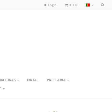
Login
0,00 €
MADEIRAS
NATAL
PAPELARIA
E