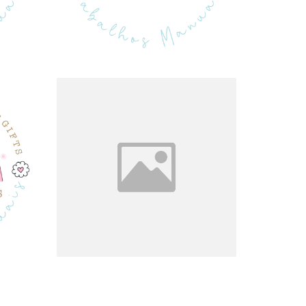
S
PRESENTES