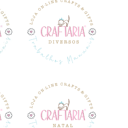
DIVERSOS
NATAL