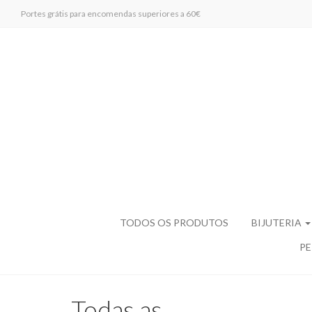
Portes grátis para encomendas superiores a 60€
TODOS OS PRODUTOS
BIJUTERIA
PE
Todas as