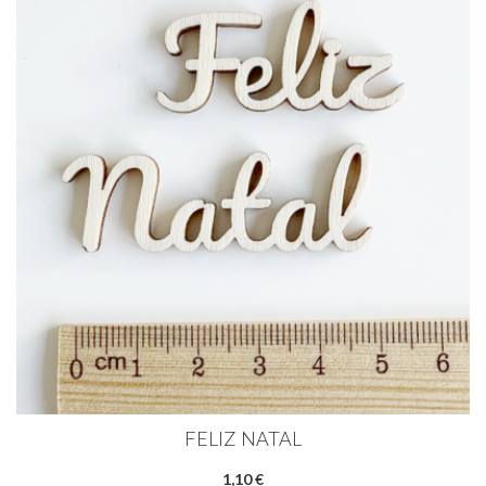
FELIZ NATAL
1,10 €