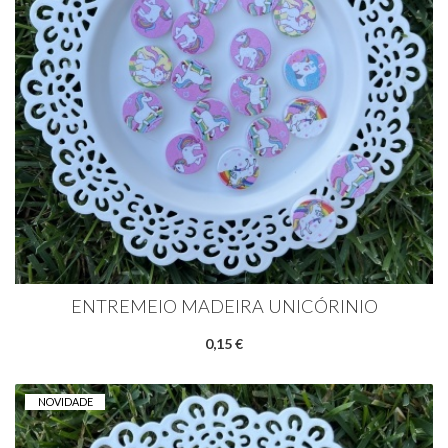
ENTREMEIO MADEIRA UNICÓRINIO
0,15 €
NOVIDADE