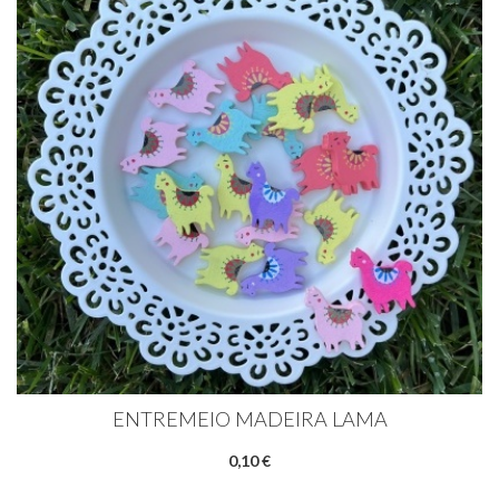
ENTREMEIO MADEIRA LAMA
0,10 €