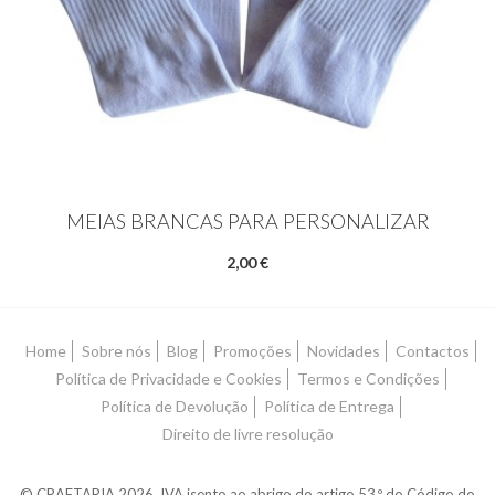
MEIAS BRANCAS PARA PERSONALIZAR
2,00 €
Home
Sobre nós
Blog
Promoções
Novidades
Contactos
Política de Privacidade e Cookies
Termos e Condições
Política de Devolução
Política de Entrega
Direito de livre resolução
© CRAFTARIA 2026. IVA isento ao abrigo do artigo 53.º do Código do