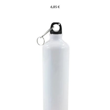
6,85 €