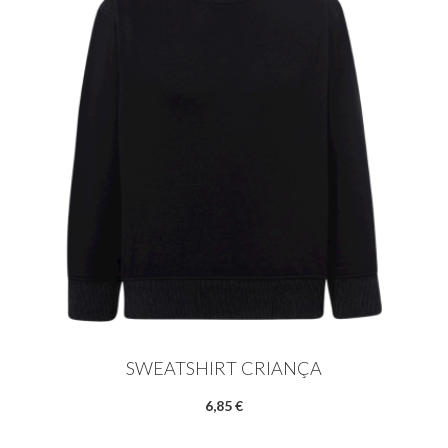
SWEATSHIRT CRIANÇA
6,85 €