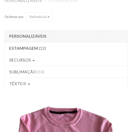
PERSONALIZÁVEIS
ESTAMPAGEM
Ordenar por
Relevância
PERSONALIZÁVEIS
ESTAMPAGEM
(12)
RECURSOS
SUBLIMAÇÃO
(14)
TÊXTEIS