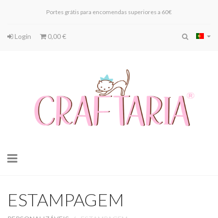
Portes grátis para encomendas superiores a 60€
Login
0,00 €
Toggle
navigation
ESTAMPAGEM