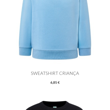
SWEATSHIRT CRIANÇA
6,85 €