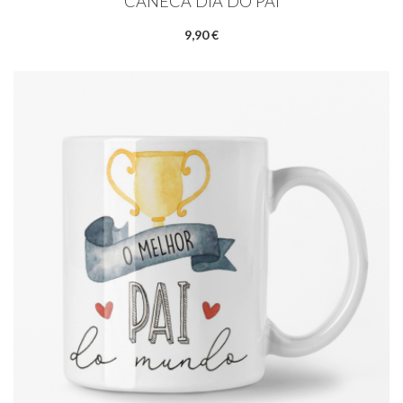
CANECA DIA DO PAI
9,90 €