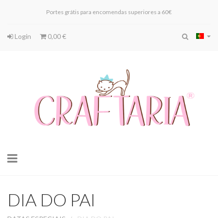
Portes grátis para encomendas superiores a 60€
Login
0,00 €
Toggle
navigation
DIA DO PAI