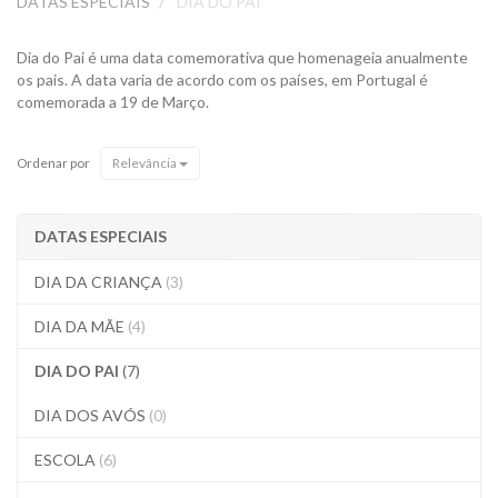
DATAS ESPECIAIS
DIA DO PAI
Dia do Pai é uma data comemorativa que homenageia anualmente
os pais. A data varia de acordo com os países, em Portugal é
comemorada a 19 de Março.
Ordenar por
Relevância
DATAS ESPECIAIS
DIA DA CRIANÇA
(3)
DIA DA MÃE
(4)
DIA DO PAI
(7)
DIA DOS AVÓS
(0)
ESCOLA
(6)