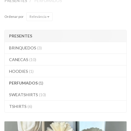
PRESENTES
PERFUMADOS
Ordenar por
Relevância
PRESENTES
BRINQUEDOS
(3)
CANECAS
(10)
HOODIES
(1)
PERFUMADOS
(1)
SWEATSHIRTS
(10)
TSHIRTS
(6)