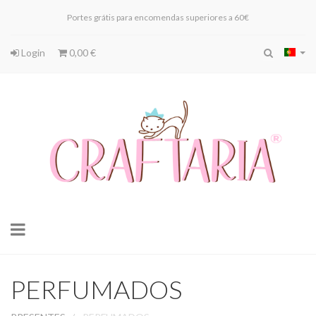
Portes grátis para encomendas superiores a 60€
Login
0,00 €
Toggle
navigation
PERFUMADOS