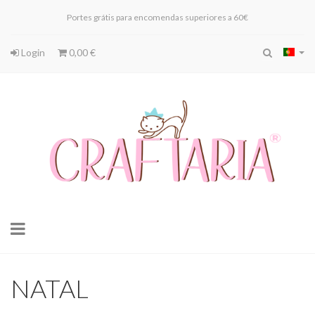
Portes grátis para encomendas superiores a 60€
Login
0,00 €
Toggle
navigation
NATAL