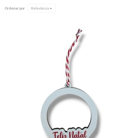
Ordenar por
Relevância