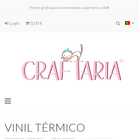
Portes grátis para encomendas superiores a 60€
Login
0,00 €
Toggle
navigation
VINIL TÉRMICO