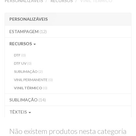
PERSONALIZÁVEIS
RECURSOS
VINIL TÉRMICO
PERSONALIZÁVEIS
ESTAMPAGEM
(12)
RECURSOS
DTF
(0)
DTF UV
(0)
SUBLIMAÇÃO
(2)
VINIL PERMANENTE
(0)
VINIL TÉRMICO
(0)
SUBLIMAÇÃO
(14)
TÊXTEIS
Não existem produtos nesta categoria